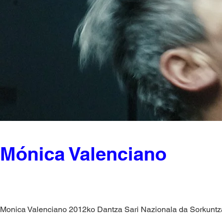
Mónica Valenciano
Monica Valenciano 2012ko Dantza Sari Nazionala da Sorkuntz